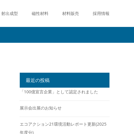
射出成型
磁性材料
材料販売
採用情報
最近の投稿
「100億宣言企業」として認定されました
展示会出展のお知らせ
エコアクション21環境活動レポート更新(2025
年度分)