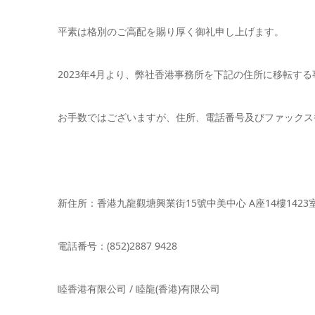
平素は格別のご高配を賜り厚く御礼申し上げます。
2023年4月より、弊社香港事務所を下記の住所に移転す
お手数ではございますが、住所、電話番号及びファックス
新住所：香港九龍觀塘興業街15號中美中心 A座14樓1423
電話番号：(852)2887 9428
睦香港有限公司 / 睦龍(香港)有限公司