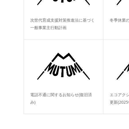
次世代育成支援対策推進法に基づく
冬季休業
一般事業主行動計画
電話不通に関するお知らせ(復旧済
エコアクシ
み)
更新(202