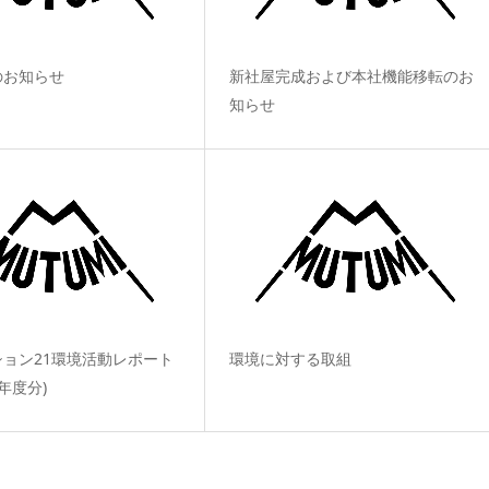
のお知らせ
新社屋完成および本社機能移転のお
知らせ
ョン21環境活動レポート
環境に対する取組
5年度分)