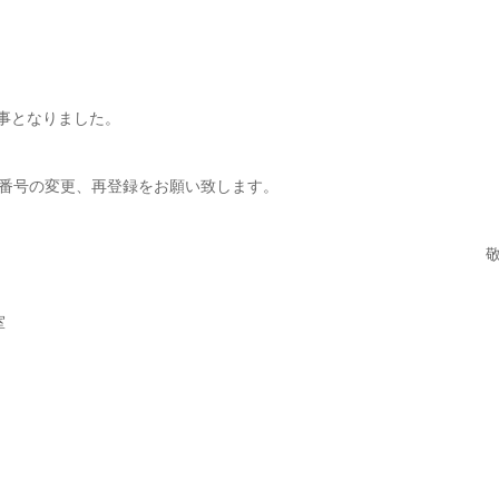
る事となりました。
番号の変更、再登録をお願い致します。
室