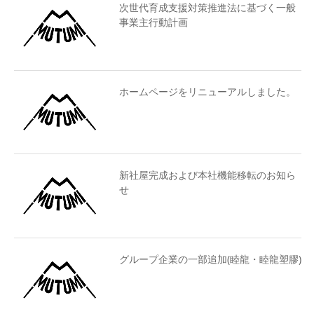
次世代育成支援対策推進法に基づく一般
事業主行動計画
ホームページをリニューアルしました。
新社屋完成および本社機能移転のお知ら
せ
グループ企業の一部追加(睦龍・睦龍塑膠)